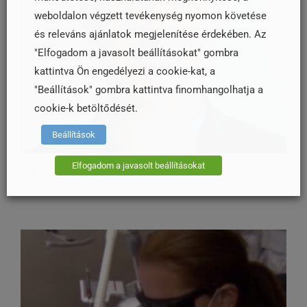
weboldalon végzett tevékenység nyomon követése
és releváns ajánlatok megjelenítése érdekében. Az
"Elfogadom a javasolt beállításokat" gombra
kattintva Ön engedélyezi a cookie-kat, a
"Beállítások" gombra kattintva finomhangolhatja a
cookie-k betöltődését.
Beállítások
Elfogadom a javasolt beállításokat
51 éves páciens blogja