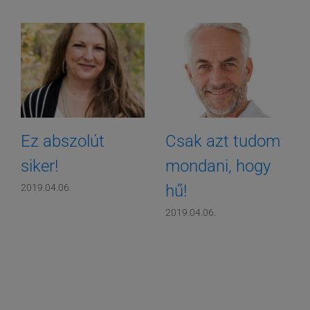
Ez abszolút
Csak azt tudom
siker!
mondani, hogy
hű!
2019.04.06.
2019.04.06.