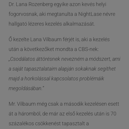
Dr. Lana Rozenberg egyike azon kevés helyi
fogorvosnak, aki megtanulta a NightLase névre
hallgató lézeres kezelés alkalmazását.
Ő kezelte Lana Vilbaum férjét is, aki a kezelés
után a következőket mondta a CBS-nek:
„Csodálatos áttörésnek nevezném a módszert, ami
a saját tapasztalataim alapján sokaknak segíthet
majd a horkolással kapcsolatos problémáik
megoldásában.”
Mr. Vilbaum még csak a második kezelésen esett
át a háromból, de már az első kezelés után is 70
százalékos csökkenést tapasztalt a