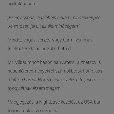
horkolásában.
„Ez egy csoda, legalábbis nekem mindenképpen.
Jelentősen javult az életminőségem.”
Mindez vágás, vérzés, vagy bármilyen más
félelmetes dolog nélkül érhető el.
Mr. Vilbaumhoz hasonlóan Artem Kuznetsov is
hasonló eredményekről számol be:
„A horkolás a
múlté, a harmadik kezelést követően teljesen
gyógyultnak érzem magam.”
*Megjegyzés: a NightLase kezelést az USA-ban
fogorvosok is végezhetik.