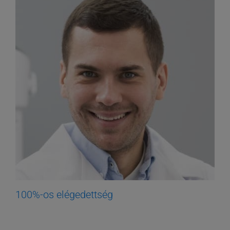
100%-os elégedettség