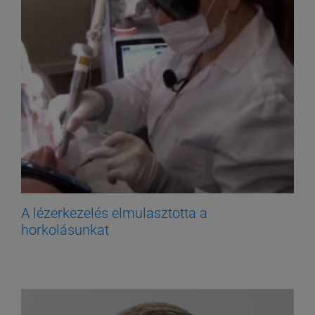
A lézerkezelés elmulasztotta a
horkolásunkat